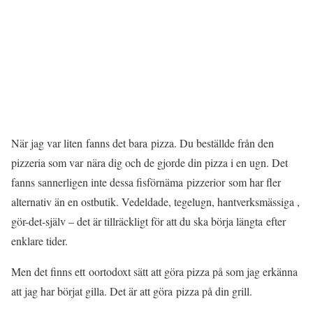
När jag var liten fanns det bara pizza. Du beställde från den
pizzeria som var nära dig och de gjorde din pizza i en ugn. Det
fanns sannerligen inte dessa fisförnäma pizzerior som har fler
alternativ än en ostbutik. Vedeldade, tegelugn, hantverksmässiga ,
gör-det-själv – det är tillräckligt för att du ska börja längta efter
enklare tider.
Men det finns ett oortodoxt sätt att göra pizza på som jag erkänna
att jag har börjat gilla. Det är att göra pizza på din grill.