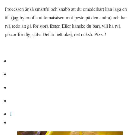
Processen är så smärtfri och snabb att du omedelbart kan laga en
till (jag byter ofta ut tomatsåsen mot pesto på den andra) och har
två redo att gå för stora fester. Eller kanske du bara vill ha två
pizzor för dig själv. Det är helt okej, det också. Pizza!
1