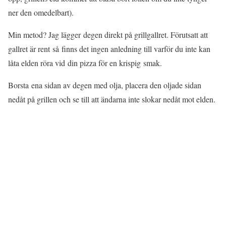
ner den omedelbart).
Min metod? Jag lägger degen direkt på grillgallret. Förutsatt att
gallret är rent så finns det ingen anledning till varför du inte kan
låta elden röra vid din pizza för en krispig smak.
Borsta ena sidan av degen med olja, placera den oljade sidan
nedåt på grillen och se till att ändarna inte slokar nedåt mot elden.