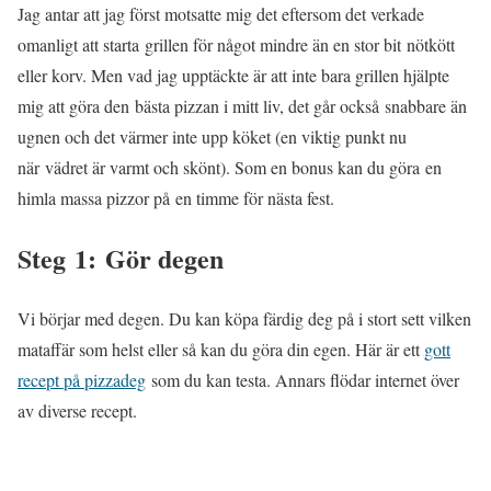
Jag antar att jag först motsatte mig det eftersom det verkade
omanligt att starta grillen för något mindre än en stor bit nötkött
eller korv. Men vad jag upptäckte är att inte bara grillen hjälpte
mig att göra den bästa pizzan i mitt liv, det går också snabbare än
ugnen och det värmer inte upp köket (en viktig punkt nu
när vädret är varmt och skönt). Som en bonus kan du göra en
himla massa pizzor på en timme för nästa fest.
Steg 1: Gör degen
Vi börjar med degen. Du kan köpa färdig deg på i stort sett vilken
mataffär som helst eller så kan du göra din egen. Här är ett
gott
recept på pizzadeg
som du kan testa. Annars flödar internet över
av diverse recept.