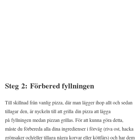
Steg 2: Förbered fyllningen
Till skillnad från vanlig pizza, där man lägger ihop allt och sedan
tillagar den, är nyckeln till att grilla din pizza att lägga
på fyllningen medan pizzan grillas. För att kunna göra detta,
måste du förbereda alla dina ingredienser i förväg (riva ost, hacka
grönsaker och/eller tillaga några korvar eller köttfärs) och har dem