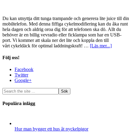
Du kan utnyttja ditt tunga trampande och generera lite juice till din
mobiltelefon. Med denna fiffiga cykelmodifiering kan du åka runt
hela dagen och aldrig oroa dig för att telefonen ska dö. Allt du
behöver är en billig vevradio eller ficklampa som har en USB-
port. Vi kommer att skala ner det lite och koppla den till
vårt cykeldäck för optimal laddningskraft! …
[Läs mer...]
Följ oss!
Facebook
Twitter
Google+
Populära inlägg
Hur man bygger ett hus åt nyckelpigor