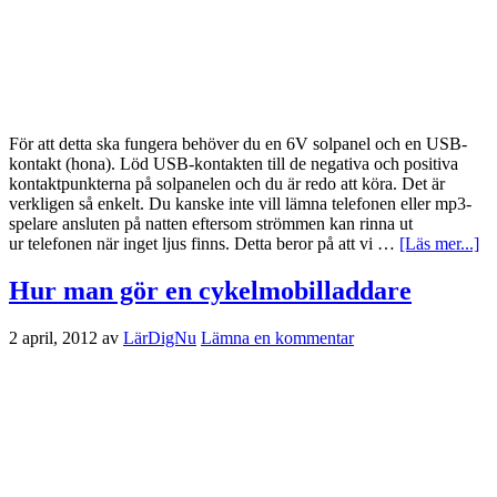
För att detta ska fungera behöver du en 6V solpanel och en USB-
kontakt (hona). Löd USB-kontakten till de negativa och positiva
kontaktpunkterna på solpanelen och du är redo att köra. Det är
verkligen så enkelt. Du kanske inte vill lämna telefonen eller mp3-
spelare ansluten på natten eftersom strömmen kan rinna ut
ur telefonen när inget ljus finns. Detta beror på att vi …
[Läs mer...]
Hur man gör en cykelmobilladdare
2 april, 2012
av
LärDigNu
Lämna en kommentar