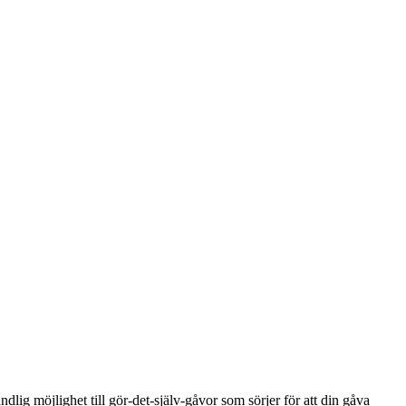
ndlig möjlighet till gör-det-själv-gåvor som sörjer för att din gåva