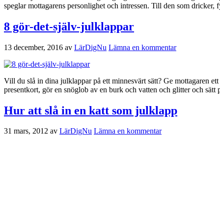
speglar mottagarens personlighet och intressen. Till den som dricker,
8 gör-det-själv-julklappar
13 december, 2016
av
LärDigNu
Lämna en kommentar
Vill du slå in dina julklappar på ett minnesvärt sätt? Ge mottagaren e
presentkort, gör en snöglob av en burk och vatten och glitter och sätt
Hur att slå in en katt som julklapp
31 mars, 2012
av
LärDigNu
Lämna en kommentar