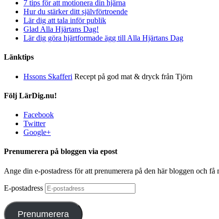
7 tips för att motionera din hjärna
Hur du stärker ditt självförtroende
Lär dig att tala inför publik
Glad Alla Hjärtans Dag!
Lär dig göra hjärtformade ägg till Alla Hjärtans Dag
Länktips
Hssons Skafferi
Recept på god mat & dryck från Tjörn
Följ LärDig.nu!
Facebook
Twitter
Google+
Prenumerera på bloggen via epost
Ange din e-postadress för att prenumerera på den här bloggen och få
E-postadress
Prenumerera