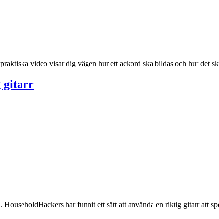
raktiska video visar dig vägen hur ett ackord ska bildas och hur det ska
 gitarr
m. HouseholdHackers har funnit ett sätt att använda en riktig gitarr att