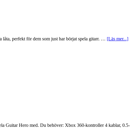
 låta, perfekt för dem som just har börjat spela gitarr. …
[Läs mer...]
 spela Guitar Hero med. Du behöver: Xbox 360-kontroller 4 kablar, 0.5-