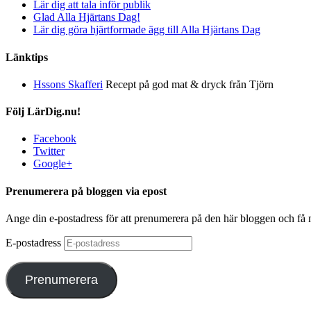
Lär dig att tala inför publik
Glad Alla Hjärtans Dag!
Lär dig göra hjärtformade ägg till Alla Hjärtans Dag
Länktips
Hssons Skafferi
Recept på god mat & dryck från Tjörn
Följ LärDig.nu!
Facebook
Twitter
Google+
Prenumerera på bloggen via epost
Ange din e-postadress för att prenumerera på den här bloggen och få
E-postadress
Prenumerera