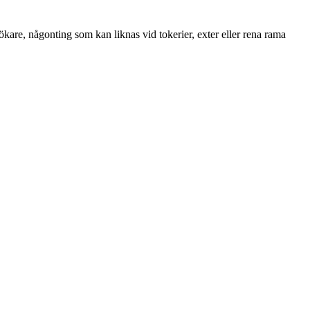
ökare, någonting som kan liknas vid tokerier, exter eller rena rama