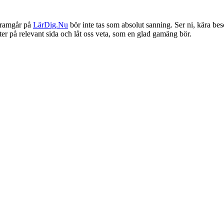
framgår på
LärDig.Nu
bör inte tas som absolut sanning. Ser ni, kära bes
ter på relevant sida och låt oss veta, som en glad gamäng bör.