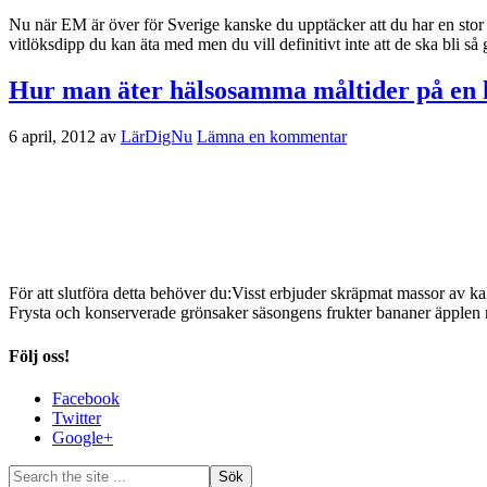
Nu när EM är över för Sverige kanske du upptäcker att du har en stor 
vitlöksdipp du kan äta med men du vill definitivt inte att de ska bli 
Hur man äter hälsosamma måltider på en
6 april, 2012
av
LärDigNu
Lämna en kommentar
För att slutföra detta behöver du:Visst erbjuder skräpmat massor av 
Frysta och konserverade grönsaker säsongens frukter bananer äpplen 
Följ oss!
Facebook
Twitter
Google+