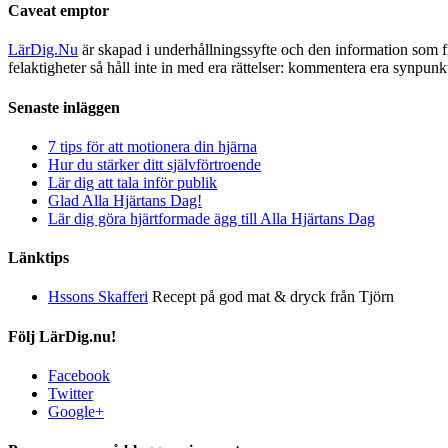
Caveat emptor
LärDig.Nu
är skapad i underhållningssyfte och den information som 
felaktigheter så håll inte in med era rättelser: kommentera era synpunk
Senaste inläggen
7 tips för att motionera din hjärna
Hur du stärker ditt självförtroende
Lär dig att tala inför publik
Glad Alla Hjärtans Dag!
Lär dig göra hjärtformade ägg till Alla Hjärtans Dag
Länktips
Hssons Skafferi
Recept på god mat & dryck från Tjörn
Följ LärDig.nu!
Facebook
Twitter
Google+