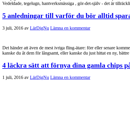
Vedeldade, tegelugn, hantverksmässiga , gör-det-själv - det är tillräckli
5 anledningar till varför du bör alltid spa
3 juli, 2016
av
LärDigNu
Lämna en kommentar
Det händer att även de mest ivriga fling-ätare: förr eller senare komm
kanske du åt dem för långsamt, eller kanske du just hittat en ny, bättr
4 läckra sätt att förnya dina gamla chips p
1 juli, 2016
av
LärDigNu
Lämna en kommentar