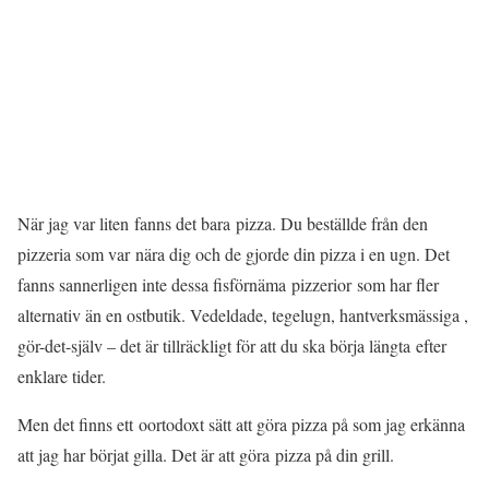
När jag var liten fanns det bara pizza. Du beställde från den
pizzeria som var nära dig och de gjorde din pizza i en ugn. Det
fanns sannerligen inte dessa fisförnäma pizzerior som har fler
alternativ än en ostbutik. Vedeldade, tegelugn, hantverksmässiga ,
gör-det-själv – det är tillräckligt för att du ska börja längta efter
enklare tider.
Men det finns ett oortodoxt sätt att göra pizza på som jag erkänna
att jag har börjat gilla. Det är att göra pizza på din grill.