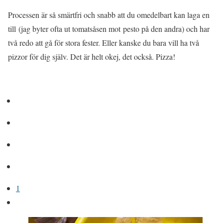
Processen är så smärtfri och snabb att du omedelbart kan laga en
till (jag byter ofta ut tomatsåsen mot pesto på den andra) och har
två redo att gå för stora fester. Eller kanske du bara vill ha två
pizzor för dig själv. Det är helt okej, det också. Pizza!
1