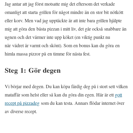
Jag antar att jag först motsatte mig det eftersom det verkade
omanligt att starta grillen för något mindre än en stor bit nötkött
eller korv. Men vad jag upptäckte är att inte bara grillen hjälpte
mig att göra den bästa pizzan i mitt liv, det går också snabbare än
ugnen och det värmer inte upp köket (en viktig punkt nu
när vädret är varmt och skönt). Som en bonus kan du göra en
himla massa pizzor på en timme för nästa fest.
Steg 1: Gör degen
Vi börjar med degen. Du kan köpa färdig deg på i stort sett vilken
mataffär som helst eller så kan du göra din egen. Här är ett
gott
recept på pizzadeg
som du kan testa. Annars flödar internet över
av diverse recept.