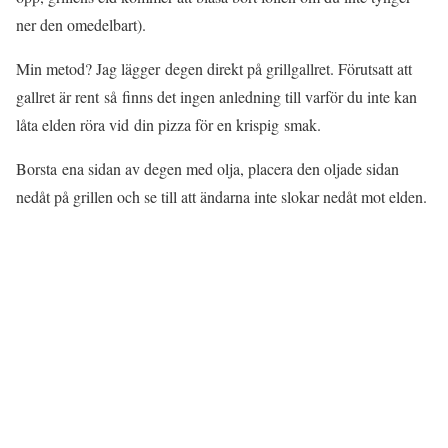
ner den omedelbart).
Min metod? Jag lägger degen direkt på grillgallret. Förutsatt att
gallret är rent så finns det ingen anledning till varför du inte kan
låta elden röra vid din pizza för en krispig smak.
Borsta ena sidan av degen med olja, placera den oljade sidan
nedåt på grillen och se till att ändarna inte slokar nedåt mot elden.