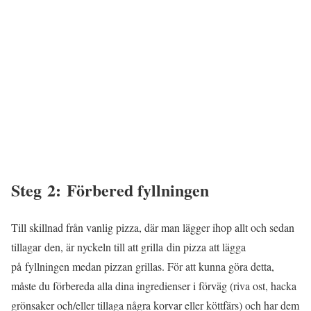
Steg 2: Förbered fyllningen
Till skillnad från vanlig pizza, där man lägger ihop allt och sedan
tillagar den, är nyckeln till att grilla din pizza att lägga
på fyllningen medan pizzan grillas. För att kunna göra detta,
måste du förbereda alla dina ingredienser i förväg (riva ost, hacka
grönsaker och/eller tillaga några korvar eller köttfärs) och har dem