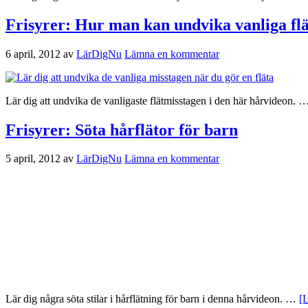
Frisyrer: Hur man kan undvika vanliga flä
6 april, 2012
av
LärDigNu
Lämna en kommentar
Lär dig att undvika de vanligaste flätmisstagen i den här hårvideon. 
Frisyrer: Söta hårflätor för barn
5 april, 2012
av
LärDigNu
Lämna en kommentar
Lär dig några söta stilar i hårflätning för barn i denna hårvideon. …
[L