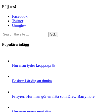
Följ oss!
Facebook
Twitter
Google+
Populära inlägg
Hur man tyder kroppsspråk
Basket: Lär dig att dunka
Frisyrer: Hur man gör en fläta som Drew Barrymore
Hur man pratar med djur