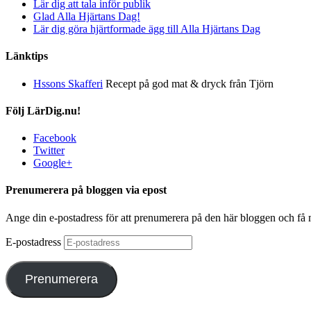
Lär dig att tala inför publik
Glad Alla Hjärtans Dag!
Lär dig göra hjärtformade ägg till Alla Hjärtans Dag
Länktips
Hssons Skafferi
Recept på god mat & dryck från Tjörn
Följ LärDig.nu!
Facebook
Twitter
Google+
Prenumerera på bloggen via epost
Ange din e-postadress för att prenumerera på den här bloggen och få
E-postadress
Prenumerera