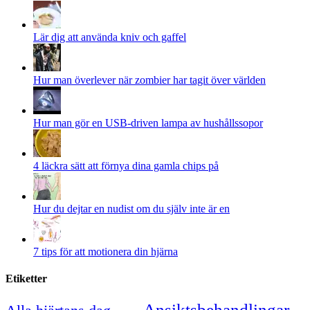
Lär dig att använda kniv och gaffel
Hur man överlever när zombier har tagit över världen
Hur man gör en USB-driven lampa av hushållssopor
4 läckra sätt att förnya dina gamla chips på
Hur du dejtar en nudist om du själv inte är en
7 tips för att motionera din hjärna
Etiketter
Ansiktsbehandlingar