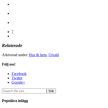
7
Relaterade
Arkiverad under:
Hus & hem
,
Utvald
Följ oss!
Facebook
Twitter
Google+
Populära inlägg