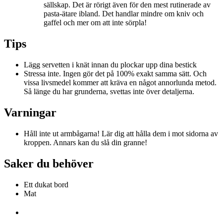
sällskap. Det är rörigt även för den mest rutinerade av
pasta-ätare ibland. Det handlar mindre om kniv och
gaffel och mer om att inte sörpla!
Tips
Lägg servetten i knät innan du plockar upp dina bestick
Stressa inte. Ingen gör det på 100% exakt samma sätt. Och
vissa livsmedel kommer att kräva en något annorlunda metod.
Så länge du har grunderna, svettas inte över detaljerna.
Varningar
Håll inte ut armbågarna! Lär dig att hålla dem i mot sidorna av
kroppen. Annars kan du slå din granne!
Saker du behöver
Ett dukat bord
Mat