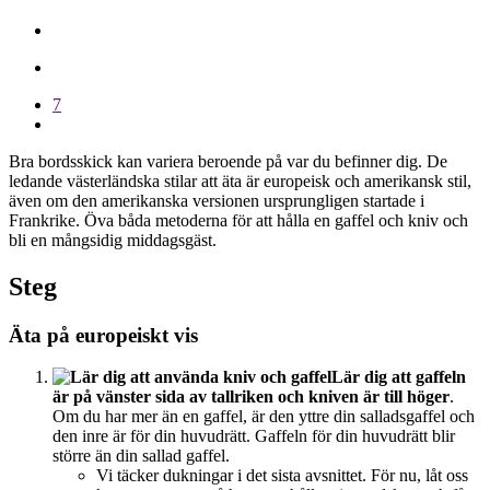
7
Bra bordsskick kan variera beroende på var du befinner dig. De
ledande västerländska stilar att äta är europeisk och amerikansk stil,
även om den amerikanska versionen ursprungligen startade i
Frankrike. Öva båda metoderna för att hålla en gaffel och kniv och
bli en mångsidig middagsgäst.
Steg
Äta på europeiskt vis
Lär dig att gaffeln
är på vänster sida av tallriken och kniven är till höger
.
Om du har mer än en gaffel, är den yttre din salladsgaffel och
den inre är för din huvudrätt. Gaffeln för din huvudrätt blir
större än din sallad gaffel.
Vi täcker dukningar i det sista avsnittet. För nu, låt oss