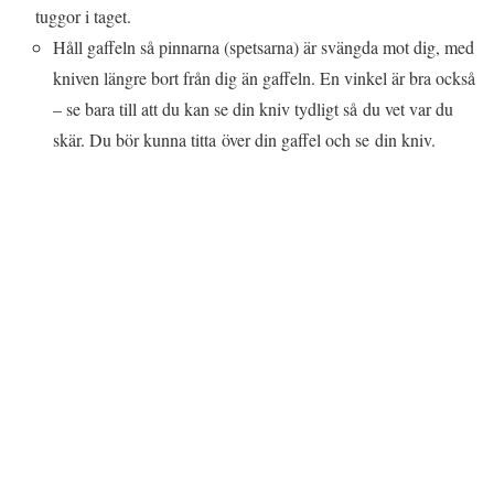
tuggor i taget.
Håll gaffeln så pinnarna (spetsarna) är svängda mot dig, med
kniven längre bort från dig än gaffeln. En vinkel är bra också
– se bara till att du kan se din kniv tydligt så du vet var du
skär. Du bör kunna titta över din gaffel och se din kniv.