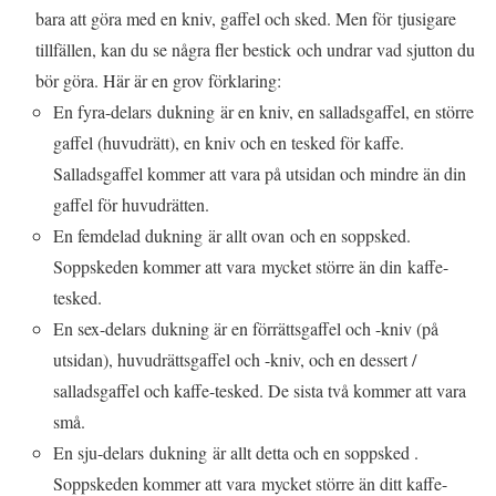
bara att göra med en kniv, gaffel och sked. Men för tjusigare
tillfällen, kan du se några fler bestick och undrar vad sjutton du
bör göra. Här är en grov förklaring:
En fyra-delars dukning är en kniv, en salladsgaffel, en större
gaffel (huvudrätt), en kniv och en tesked för kaffe.
Salladsgaffel kommer att vara på utsidan och mindre än din
gaffel för huvudrätten.
En femdelad dukning är allt ovan och en soppsked.
Soppskeden kommer att vara mycket större än din kaffe-
tesked.
En sex-delars dukning är en förrättsgaffel och -kniv (på
utsidan), huvudrättsgaffel och -kniv, och en dessert /
salladsgaffel och kaffe-tesked. De sista två kommer att vara
små.
En sju-delars dukning är allt detta och en soppsked .
Soppskeden kommer att vara mycket större än ditt kaffe-