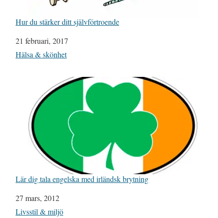
Hur du stärker ditt självförtroende
Datum
21 februari, 2017
I relation till
Hälsa & skönhet
Lär dig tala engelska med irländsk brytning
Datum
27 mars, 2012
I relation till
Livsstil & miljö