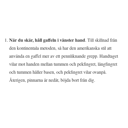
När du skär, håll gaffeln i vänster hand
. Till skillnad från
den kontinentala metoden, så har den amerikanska stil att
använda en gaffel mer av ett pennliknande grepp. Handtaget
vilar mot handen mellan tummen och pekfingret, långfingret
och tummen håller basen, och pekfingret vilar ovanpå.
Återigen, pinnarna är nedåt, böjda bort från dig.