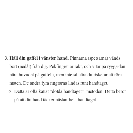
Håll din gaffel i vänster hand
. Pinnarna (spetsarna) vänds
bort (nedåt) från dig. Pekfingret är rakt, och vilar på ryggsidan
nära huvudet på gaffeln, men inte så nära du riskerar att röra
maten. De andra fyra fingrarna lindas runt handtaget.
Detta är ofta kallat ”dolda handtaget” -metoden. Detta beror
på att din hand täcker nästan hela handtaget.