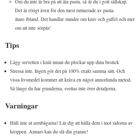
Om du inte är bra på att äta pasta, så är du i gott sällskap.
Det är rörigt även för den mest rutinerade av pasta-
ätare ibland. Det handlar mindre om kniv och gaffel och mer
om att inte sörpla!
Tips
Lägg servetten i knät innan du plockar upp dina bestick
Stressa inte. Ingen gör det på 100% exakt samma sätt. Och
vissa livsmedel kommer att kräva en något annorlunda metod.
Så länge du har grunderna, svettas inte över detaljerna.
Varningar
Håll inte ut armbågarna! Lär dig att hålla dem i mot sidorna av
kroppen. Annars kan du slå din granne!