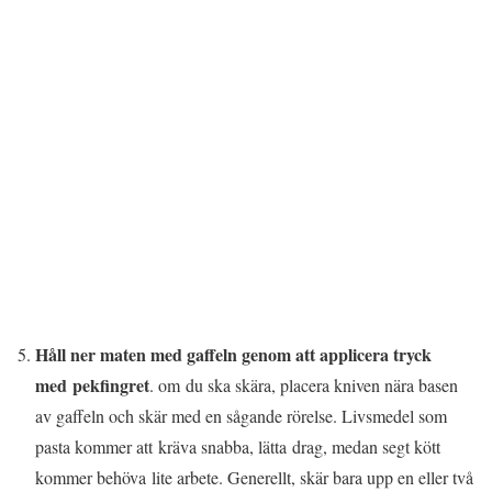
Håll ner maten med gaffeln genom att applicera tryck
med pekfingret
. om du ska skära, placera kniven nära basen
av gaffeln och skär med en sågande rörelse. Livsmedel som
pasta kommer att kräva snabba, lätta drag, medan segt kött
kommer behöva lite arbete. Generellt, skär bara upp en eller två