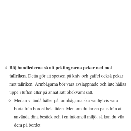
Böj handlederna så att pekfingrarna pekar ned mot
tallriken
. Detta gör att spetsen på kniv och gaffel också pekar
mot tallriken. Armbågarna bör vara avslappnade och inte hållas
uppe i luften eller på annat sätt obekvämt sätt.
Medan vi ändå håller på, armbågarna ska vanligtvis vara
borta från bordet hela tiden. Men om du tar en paus från att
använda dina bestick och i en informell miljö, så kan du vila
dem på bordet.