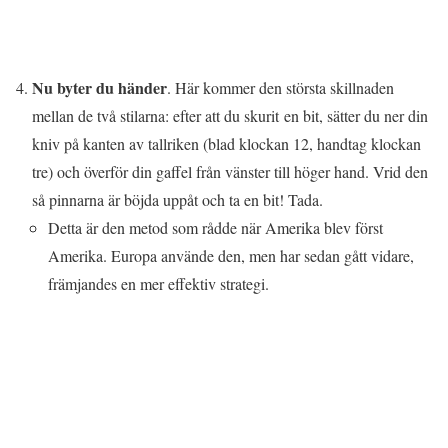
Nu byter du händer
. Här kommer den största skillnaden
mellan de två stilarna: efter att du skurit en bit, sätter du ner din
kniv på kanten av tallriken (blad klockan 12, handtag klockan
tre) och överför din gaffel från vänster till höger hand. Vrid den
så pinnarna är böjda uppåt och ta en bit! Tada.
Detta är den metod som rådde när Amerika blev först
Amerika. Europa använde den, men har sedan gått vidare,
främjandes en mer effektiv strategi.