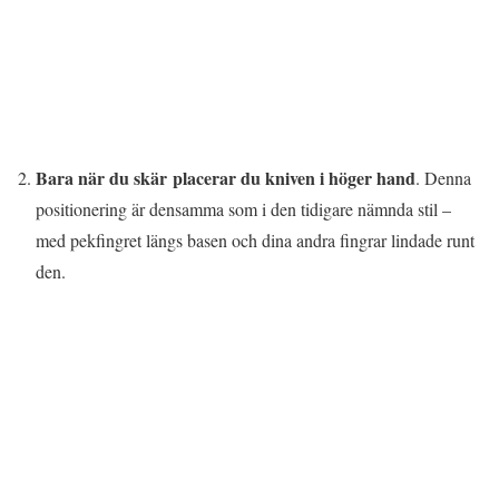
Bara när du skär placerar du kniven i höger hand
. Denna
positionering är densamma som i den tidigare nämnda stil –
med pekfingret längs basen och dina andra fingrar lindade runt
den.