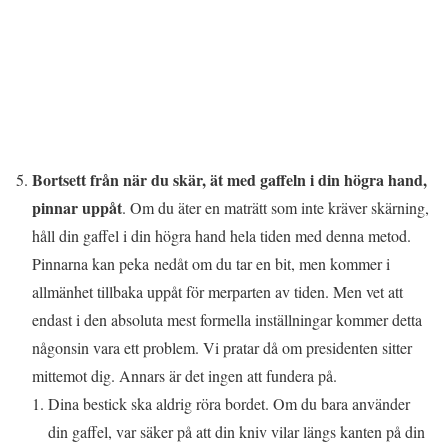
Bortsett från när du skär, ät med gaffeln i din högra hand,
pinnar uppåt
. Om du äter en maträtt som inte kräver skärning,
håll din gaffel i din högra hand hela tiden med denna metod.
Pinnarna kan peka nedåt om du tar en bit, men kommer i
allmänhet tillbaka uppåt för merparten av tiden. Men vet att
endast i den absoluta mest formella inställningar kommer detta
någonsin vara ett problem. Vi pratar då om presidenten sitter
mittemot dig. Annars är det ingen att fundera på.
Dina bestick ska aldrig röra bordet. Om du bara använder
din gaffel, var säker på att din kniv vilar längs kanten på din