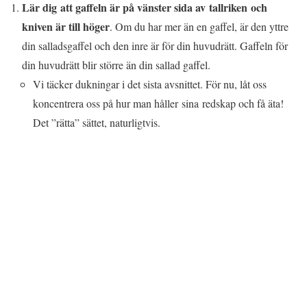
Lär dig att gaffeln är på vänster sida av tallriken och
kniven är till höger
. Om du har mer än en gaffel, är den yttre
din salladsgaffel och den inre är för din huvudrätt. Gaffeln för
din huvudrätt blir större än din sallad gaffel.
Vi täcker dukningar i det sista avsnittet. För nu, låt oss
koncentrera oss på hur man håller sina redskap och få äta!
Det ”rätta” sättet, naturligtvis.