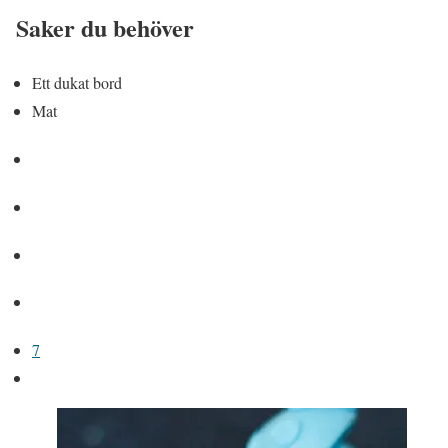
Saker du behöver
Ett dukat bord
Mat
7