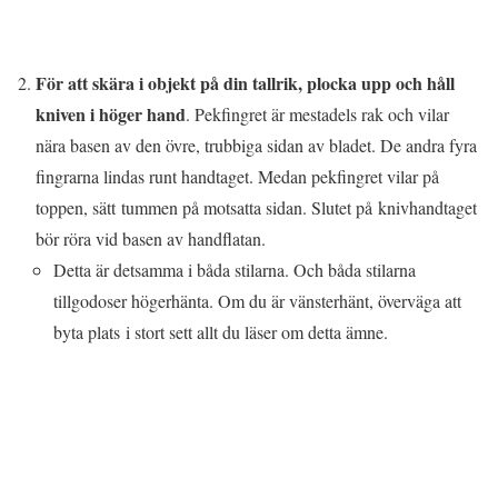
För att skära i objekt på din tallrik, plocka upp och håll
kniven i höger hand
. Pekfingret är mestadels rak och vilar
nära basen av den övre, trubbiga sidan av bladet. De andra fyra
fingrarna lindas runt handtaget. Medan pekfingret vilar på
toppen, sätt tummen på motsatta sidan. Slutet på knivhandtaget
bör röra vid basen av handflatan.
Detta är detsamma i båda stilarna. Och båda stilarna
tillgodoser högerhänta. Om du är vänsterhänt, överväga att
byta plats i stort sett allt du läser om detta ämne.