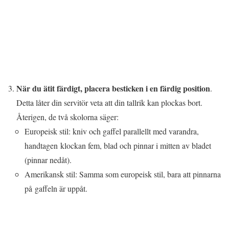
När du ätit färdigt, placera besticken i en färdig position
.
Detta låter din servitör veta att din tallrik kan plockas bort.
Återigen, de två skolorna säger:
Europeisk stil: kniv och gaffel parallellt med varandra,
handtagen klockan fem, blad och pinnar i mitten av bladet
(pinnar nedåt).
Amerikansk stil: Samma som europeisk stil, bara att pinnarna
på gaffeln är uppåt.