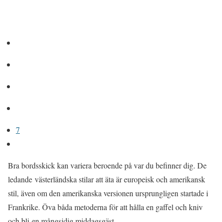
7
Bra bordsskick kan variera beroende på var du befinner dig. De
ledande västerländska stilar att äta är europeisk och amerikansk
stil, även om den amerikanska versionen ursprungligen startade i
Frankrike. Öva båda metoderna för att hålla en gaffel och kniv
och bli en mångsidig middagsgäst.