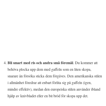
Bli smart med ris och andra små föremål
. Du kommer att
behöva plocka upp dem med gaffeln som en liten skopa,
snarare än försöka sticka dem förgäves. Den amerikanska stilen
i allmänhet föredrar att enbart förlita sig på gaffeln (igen,
mindre effektiv), medan den europeiska stilen använder ibland
hjälp av knivbladet eller en bit bröd för skopa upp det.