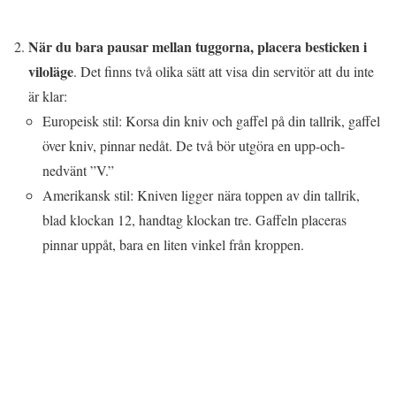
När du bara pausar mellan tuggorna, placera besticken i
viloläge
. Det finns två olika sätt att visa din servitör att du inte
är klar:
Europeisk stil: Korsa din kniv och gaffel på din tallrik, gaffel
över kniv, pinnar nedåt. De två bör utgöra en upp-och-
nedvänt ”V.”
Amerikansk stil: Kniven ligger nära toppen av din tallrik,
blad klockan 12, handtag klockan tre. Gaffeln placeras
pinnar uppåt, bara en liten vinkel från kroppen.