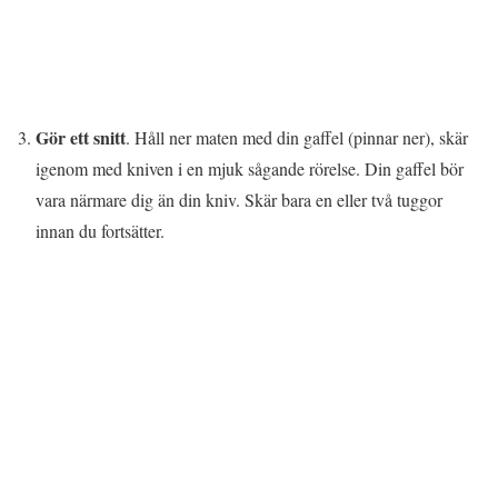
Gör ett snitt
. Håll ner maten med din gaffel (pinnar ner), skär
igenom med kniven i en mjuk sågande rörelse. Din gaffel bör
vara närmare dig än din kniv. Skär bara en eller två tuggor
innan du fortsätter.