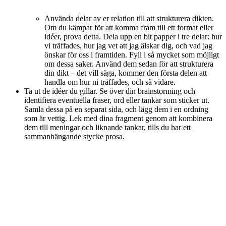
Använda delar av er relation till att strukturera dikten.
Om du kämpar för att komma fram till ett format eller
idéer, prova detta. Dela upp en bit papper i tre delar: hur
vi träffades, hur jag vet att jag älskar dig, och vad jag
önskar för oss i framtiden. Fyll i så mycket som möjligt
om dessa saker. Använd dem sedan för att strukturera
din dikt – det vill säga, kommer den första delen att
handla om hur ni träffades, och så vidare.
Ta ut de idéer du gillar. Se över din brainstorming och
identifiera eventuella fraser, ord eller tankar som sticker ut.
Samla dessa på en separat sida, och lägg dem i en ordning
som är vettig. Lek med dina fragment genom att kombinera
dem till meningar och liknande tankar, tills du har ett
sammanhängande stycke prosa.