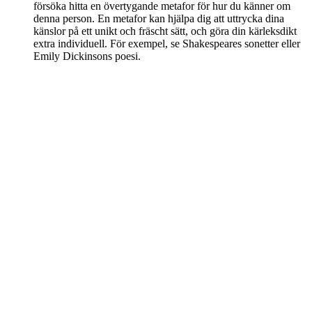
försöka hitta en övertygande metafor för hur du känner om
denna person. En metafor kan hjälpa dig att uttrycka dina
känslor på ett unikt och fräscht sätt, och göra din kärleksdikt
extra individuell. För exempel, se Shakespeares sonetter eller
Emily Dickinsons poesi.