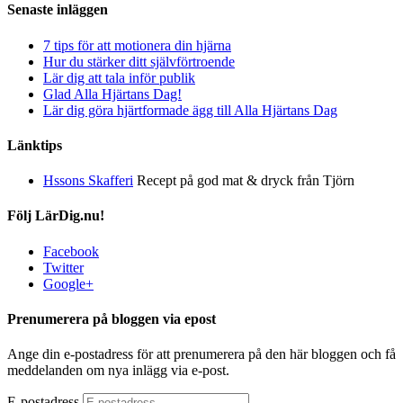
Senaste inläggen
7 tips för att motionera din hjärna
Hur du stärker ditt självförtroende
Lär dig att tala inför publik
Glad Alla Hjärtans Dag!
Lär dig göra hjärtformade ägg till Alla Hjärtans Dag
Länktips
Hssons Skafferi
Recept på god mat & dryck från Tjörn
Följ LärDig.nu!
Facebook
Twitter
Google+
Prenumerera på bloggen via epost
Ange din e-postadress för att prenumerera på den här bloggen och få
meddelanden om nya inlägg via e-post.
E-postadress