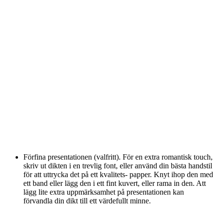
Förfina presentationen (valfritt). För en extra romantisk touch,
skriv ut dikten i en trevlig font, eller använd din bästa handstil
för att uttrycka det på ett kvalitets- papper. Knyt ihop den med
ett band eller lägg den i ett fint kuvert, eller rama in den. Att
lägg lite extra uppmärksamhet på presentationen kan
förvandla din dikt till ett värdefullt minne.