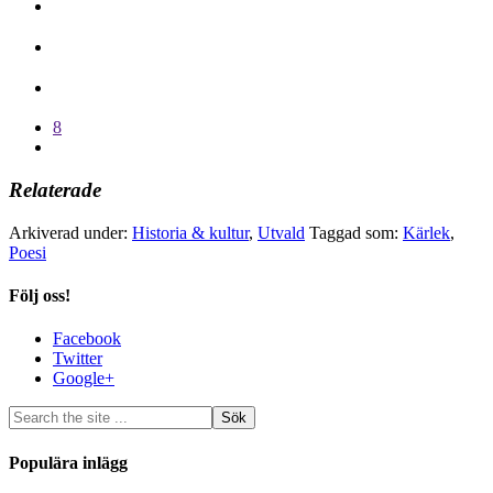
8
Relaterade
Arkiverad under:
Historia & kultur
,
Utvald
Taggad som:
Kärlek
,
Poesi
Följ oss!
Facebook
Twitter
Google+
Populära inlägg