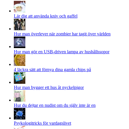
Lär dig att använda kniv och gaffel
Hur man överlever när zombier har tagit över världen
Hur man gör en USB-driven lampa av hushållssopor
4 läckra sätt att förnya dina gamla chips på
Hur man bygger ett hus åt nyckelpigor
Hur du dejtar en nudist om du själv inte är en
Psykologitricks för vardagslivet