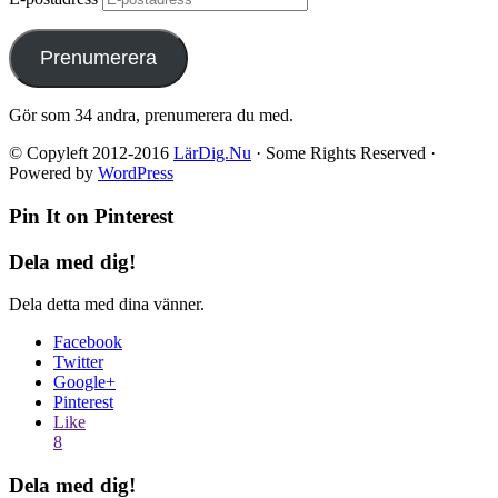
Prenumerera
Gör som 34 andra, prenumerera du med.
© Copyleft 2012-2016
LärDig.Nu
· Some Rights Reserved ·
Powered by
WordPress
Pin It on Pinterest
Dela med dig!
Dela detta med dina vänner.
Facebook
Twitter
Google+
Pinterest
Like
8
Dela med dig!