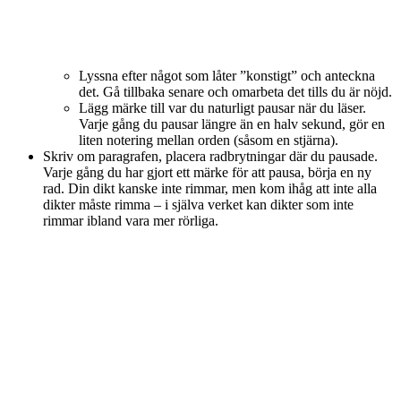
Lyssna efter något som låter ”konstigt” och anteckna
det. Gå tillbaka senare och omarbeta det tills du är nöjd.
Lägg märke till var du naturligt pausar när du läser.
Varje gång du pausar längre än en halv sekund, gör en
liten notering mellan orden (såsom en stjärna).
Skriv om paragrafen, placera radbrytningar där du pausade.
Varje gång du har gjort ett märke för att pausa, börja en ny
rad. Din dikt kanske inte rimmar, men kom ihåg att inte alla
dikter måste rimma – i själva verket kan dikter som inte
rimmar ibland vara mer rörliga.