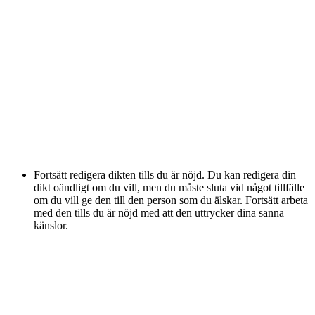
Fortsätt redigera dikten tills du är nöjd. Du kan redigera din
dikt oändligt om du vill, men du måste sluta vid något tillfälle
om du vill ge den till den person som du älskar. Fortsätt arbeta
med den tills du är nöjd med att den uttrycker dina sanna
känslor.