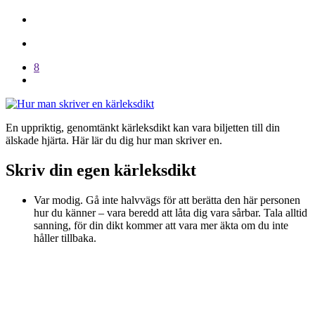
8
En uppriktig, genomtänkt kärleksdikt kan vara biljetten till din
älskade hjärta. Här lär du dig hur man skriver en.
Skriv din egen kärleksdikt
Var modig. Gå inte halvvägs för att berätta den här personen
hur du känner – vara beredd att låta dig vara sårbar. Tala alltid
sanning, för din dikt kommer att vara mer äkta om du inte
håller tillbaka.