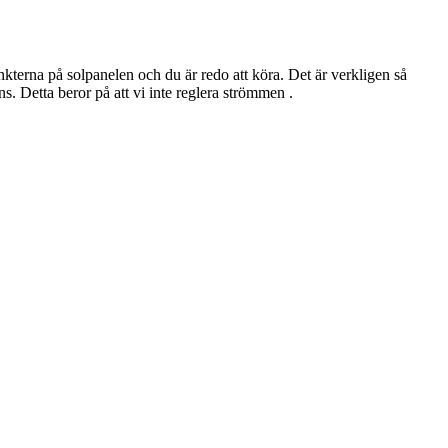
terna på solpanelen och du är redo att köra. Det är verkligen så
s. Detta beror på att vi inte reglera strömmen .