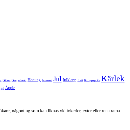
Kärlek
Jul
Honung
Julklapp
er
Gitarr
Grapefrukt
Internet
Katt
Kroppspråk
Äpple
Ägg
ökare, någonting som kan liknas vid tokerier, exter eller rena rama