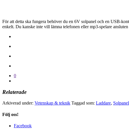
För att detta ska fungera behöver du en 6V solpanel och en USB-konta
enkelt. Du kanske inte vill lämna telefonen eller mp3-spelare ansluten 
0
Relaterade
Arkiverad under:
Vetenskap & teknik
Taggad som:
Laddare
,
Solpanel
Följ oss!
Facebook