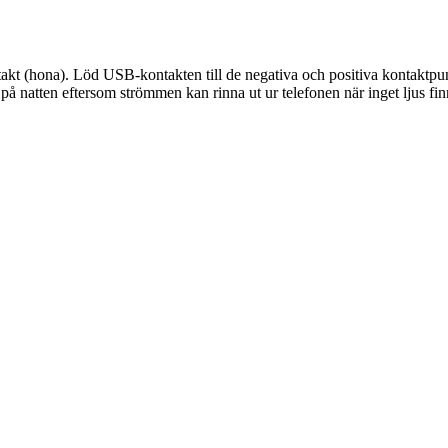
kt (hona). Löd USB-kontakten till de negativa och positiva kontaktpunk
på natten eftersom strömmen kan rinna ut ur telefonen när inget ljus finn