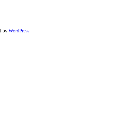
d by
WordPress