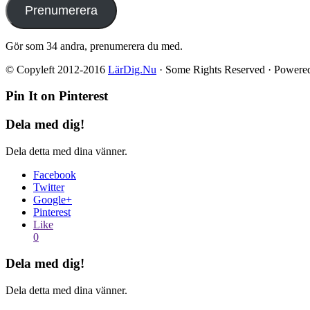
Prenumerera
Gör som 34 andra, prenumerera du med.
© Copyleft 2012-2016
LärDig.Nu
· Some Rights Reserved · Powere
Pin It on Pinterest
Dela med dig!
Dela detta med dina vänner.
Facebook
Twitter
Google+
Pinterest
Like
0
Dela med dig!
Dela detta med dina vänner.