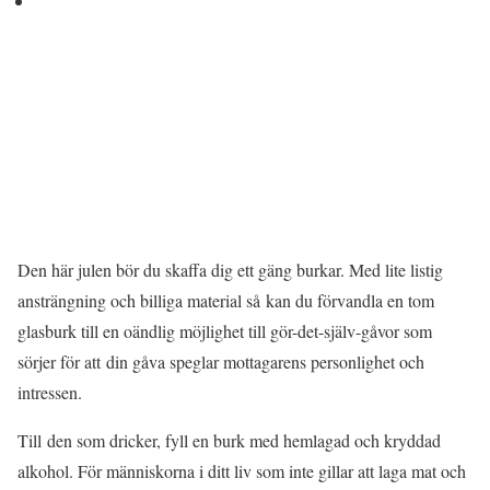
Den här julen bör du skaffa dig ett gäng burkar. Med lite listig
ansträngning och billiga material så kan du förvandla en tom
glasburk till en oändlig möjlighet till gör-det-själv-gåvor som
sörjer för att din gåva speglar mottagarens personlighet och
intressen.
Till den som dricker, fyll en burk med hemlagad och kryddad
alkohol. För människorna i ditt liv som inte gillar att laga mat och