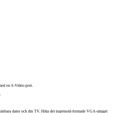
 med en S-Video-port.
.
 bärbara dator och din TV. Hitta det trapetsoid-formade VGA-uttaget