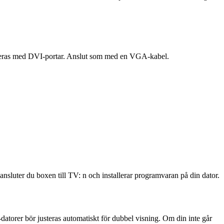
ereras med DVI-portar. Anslut som med en VGA-kabel.
sluter du boxen till TV: n och installerar programvaran på din dator.
atorer bör justeras automatiskt för dubbel visning. Om din inte går