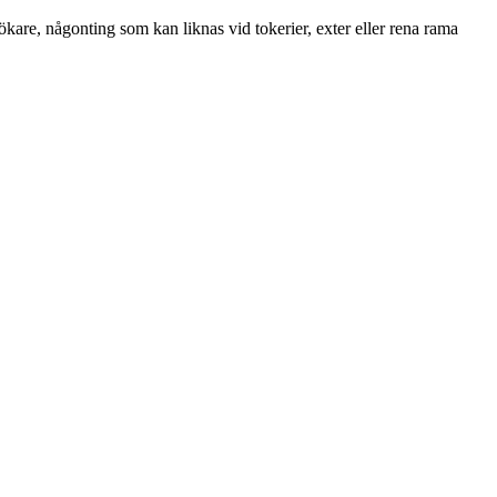
ökare, någonting som kan liknas vid tokerier, exter eller rena rama