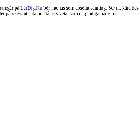
framgår på
LärDig.Nu
bör inte tas som absolut sanning. Ser ni, kära bes
ter på relevant sida och låt oss veta, som en glad gamäng bör.