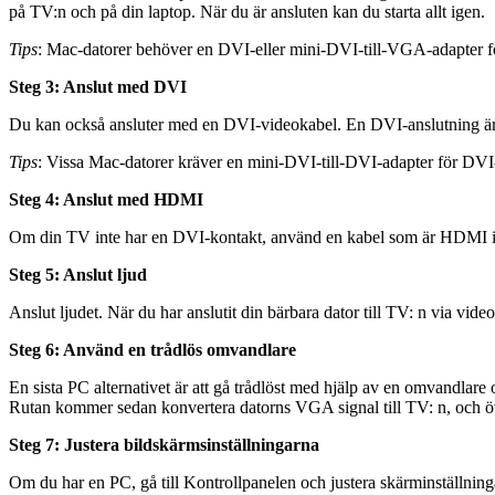
på TV:n och på din laptop. När du är ansluten kan du starta allt igen.
Tips
: Mac-datorer behöver en DVI-eller mini-DVI-till-VGA-adapter f
Steg 3: Anslut med DVI
Du kan också ansluter med en DVI-videokabel. En DVI-anslutning är 
Tips
: Vissa Mac-datorer kräver en mini-DVI-till-DVI-adapter för DVI-
Steg 4: Anslut med HDMI
Om din TV inte har en DVI-kontakt, använd en kabel som är HDMI i en
Steg 5: Anslut ljud
Anslut ljudet. När du har anslutit din bärbara dator till TV: n via vide
Steg 6: Använd en trådlös omvandlare
En sista PC alternativet är att gå trådlöst med hjälp av en omvandla
Rutan kommer sedan konvertera datorns VGA signal till TV: n, och öv
Steg 7: Justera bildskärmsinställningarna
Om du har en PC, gå till Kontrollpanelen och justera skärminställning