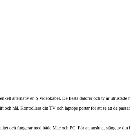
c
 enkelt alternativ en S-videokabel. De flesta datorer och tv är utrustade
ft och hål. Kontrollera din TV och laptops portar för att se att de passar
litet och fungerar med både Mac och PC. För att ansluta, stäng av din