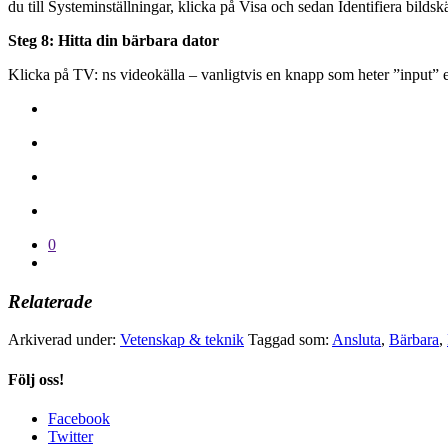
du till Systeminställningar, klicka på Visa och sedan Identifiera bildsk
Steg 8: Hitta din bärbara dator
Klicka på TV: ns videokälla – vanligtvis en knapp som heter ”input” el
0
Relaterade
Arkiverad under:
Vetenskap & teknik
Taggad som:
Ansluta
,
Bärbara
,
Följ oss!
Facebook
Twitter