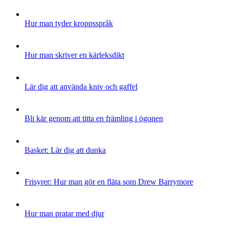
Hur man tyder kroppsspråk
Hur man skriver en kärleksdikt
Lär dig att använda kniv och gaffel
Bli kär genom att titta en främling i ögonen
Basket: Lär dig att dunka
Frisyrer: Hur man gör en fläta som Drew Barrymore
Hur man pratar med djur