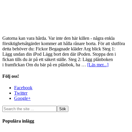
Gatorna kan vara hårda. Var inte den här killen - några enkla
försiktighetsåtgärder kommer att hålla rånare borta. För att slutföra
detta behöver du: Fickor Begagnade kläder Arg blick Steg 1:
Lägg undan din iPod Lägg bort den där iPoden. Stoppa den i
fickan tills du är på ett säkert ställe. Steg 2: Lägg plånboken
i framfickan Om du bär på en plånbok, ha …
[Läs mer...]
Följ oss!
Facebook
Twitter
Google+
Populära inlägg