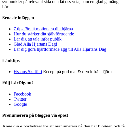
synpunkter på relevant sida och låt oss veta, som en glad gamäng
bör.
Senaste inläggen
7 tips för att motionera din hjärna
Hur du stärker ditt självförtroende
Lär dig att tala inför publik
Glad Alla Hjärtans Dag!
Lär dig göra hjärtformade ägg till Alla Hjärtans Dag
Länktips
Hssons Skafferi
Recept på god mat & dryck från Tjörn
Följ LärDig.nu!
Facebook
Twitter
Google+
Prenumerera på bloggen via epost
Ange din e-postadress för att prenumerera på den här bloggen och få