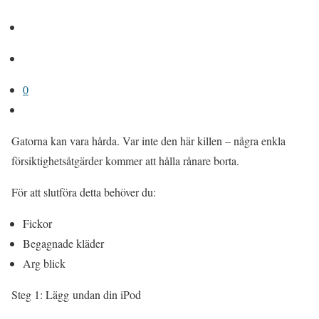
0
Gatorna kan vara hårda. Var inte den här killen – några enkla
försiktighetsåtgärder kommer att hålla rånare borta.
För att slutföra detta behöver du:
Fickor
Begagnade kläder
Arg blick
Steg 1: Lägg undan din iPod