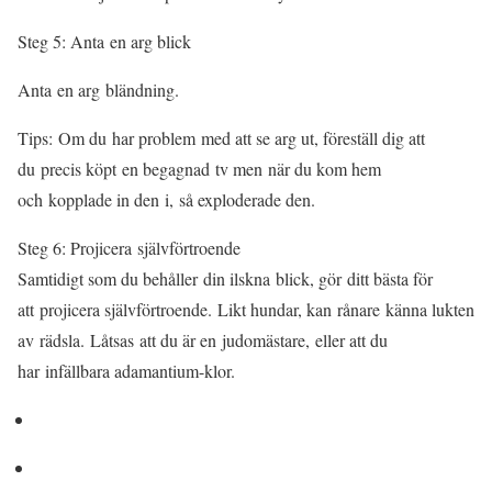
Steg 5: Anta en arg blick
Anta en arg bländning.
Tips: Om du har problem med att se arg ut, föreställ dig att
du precis köpt en begagnad tv men när du kom hem
och kopplade in den i, så exploderade den.
Steg 6: Projicera självförtroende
Samtidigt som du behåller din ilskna blick, gör ditt bästa för
att projicera självförtroende. Likt hundar, kan rånare känna lukten
av rädsla. Låtsas att du är en judomästare, eller att du
har infällbara adamantium-klor.