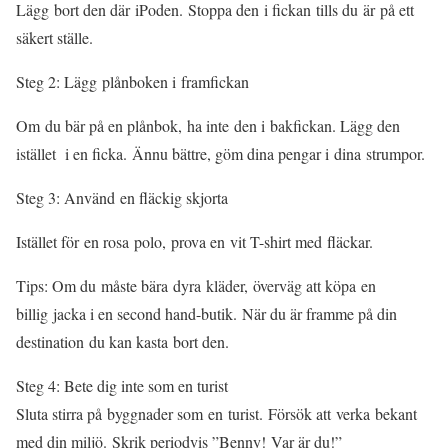
Lägg bort den där iPoden. Stoppa den i fickan tills du är på ett
säkert ställe.
Steg 2: Lägg plånboken i framfickan
Om du bär på en plånbok, ha inte den i bakfickan. Lägg den
istället i en ficka. Ännu bättre, göm dina pengar i dina strumpor.
Steg 3: Använd en fläckig skjorta
Istället för en rosa polo, prova en vit T-shirt med fläckar.
Tips: Om du måste bära dyra kläder, överväg att köpa en
billig jacka i en second hand-butik. När du är framme på din
destination du kan kasta bort den.
Steg 4: Bete dig inte som en turist
Sluta stirra på byggnader som en turist. Försök att verka bekant
med din miljö. Skrik periodvis ”Benny! Var är du!”