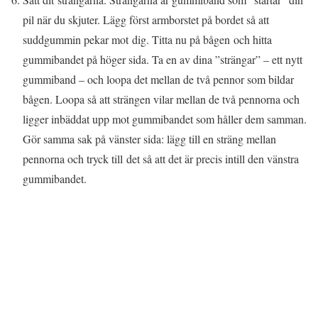
pil när du skjuter. Lägg först armborstet på bordet så att
suddgummin pekar mot dig. Titta nu på bågen och hitta
gummibandet på höger sida. Ta en av dina ”strängar” – ett nytt
gummiband – och loopa det mellan de två pennor som bildar
bågen. Loopa så att strängen vilar mellan de två pennorna och
ligger inbäddat upp mot gummibandet som håller dem samman.
Gör samma sak på vänster sida: lägg till en sträng mellan
pennorna och tryck till det så att det är precis intill den vänstra
gummibandet.