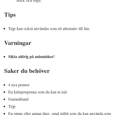
stock och båge.
Tips
Tejp kan också användas som ett alternativ till lim.
Varningar
Sikta aldrig på människor!
Saker du behöver
4 nya pennor
En kulspetspenna som du kan ta isär
Gummiband
Tejp
En pinne eller annan lång, smal träbit som du kan använda som