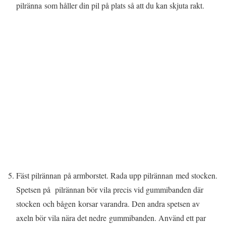
pilränna som håller din pil på plats så att du kan skjuta rakt.
Fäst pilrännan på armborstet. Rada upp pilrännan med stocken.
Spetsen på pilrännan bör vila precis vid gummibanden där
stocken och bågen korsar varandra. Den andra spetsen av
axeln bör vila nära det nedre gummibanden. Använd ett par