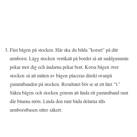
Fäst bågen på stocken. Här ska du bilda ”korset” på ditt
armborst. Lägg stocken vertikalt på bordet så att suddgummin
pekar mot dig och ändarna pekar bort. Korsa bågen över
stocken så att mitten av bågen placeras direkt ovanpå
gummibanden på stocken. Resultatet bör se ut ett litet ”t.”
Säkra bågen och stocken genom att linda ett gummiband runt
där bitarna möts. Linda den runt båda delarna tills
armborstbasen sitter säkert.