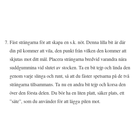
Fäst strängarna för att skapa en s.k. nöt. Denna lilla bit är där
din pil kommer att vila, den punkt från vilken den kommer att
skjutas mot ditt mål. Placera strängarna bredvid varandra nära
suddgummina vid slutet av stocken. Ta en bit tejp och linda den
genom varje slinga och runt, så att du fäster spetsarna på de två
strängarna tillsammans. Ta nu en andra bit tejp och korsa den
över den första delen. Du bör ha en liten platt, säker plats, ett
”säte”, som du använder för att lägga pilen mot.