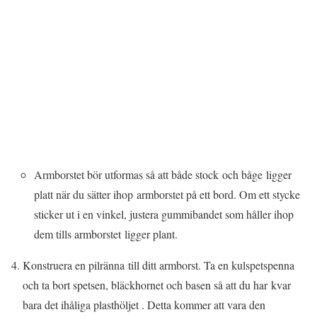
Armborstet bör utformas så att både stock och båge ligger
platt när du sätter ihop armborstet på ett bord. Om ett stycke
sticker ut i en vinkel, justera gummibandet som håller ihop
dem tills armborstet ligger plant.
Konstruera en pilränna till ditt armborst. Ta en kulspetspenna
och ta bort spetsen, bläckhornet och basen så att du har kvar
bara det ihåliga plasthöljet . Detta kommer att vara den