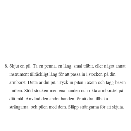
Skjut en pil. Ta en penna, en lång, smal träbit, eller något annat
instrument tillräckligt lång för att passa in i stocken på din
armborst. Detta är din pil. Tryck in pilen i axeln och lägg basen
i nöten. Stöd stocken med ena handen och rikta armborstet på
ditt mål. Använd den andra handen för att dra tillbaka
strängarna, och pilen med dem. Släpp strängarna för att skjuta.