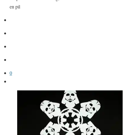
en pil
0